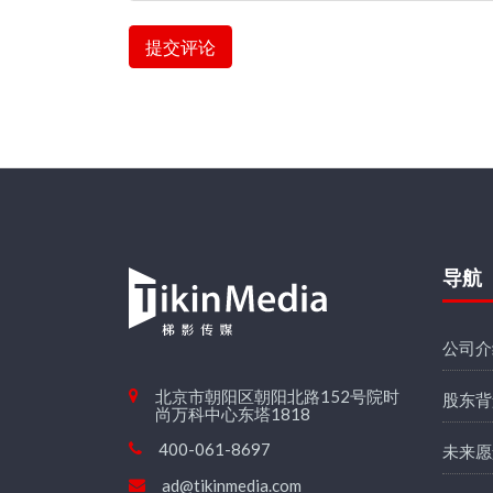
提交评论
导航
公司介
北京市朝阳区朝阳北路152号院时
股东背
尚万科中心东塔1818
400-061-8697
未来愿
ad@tikinmedia.com