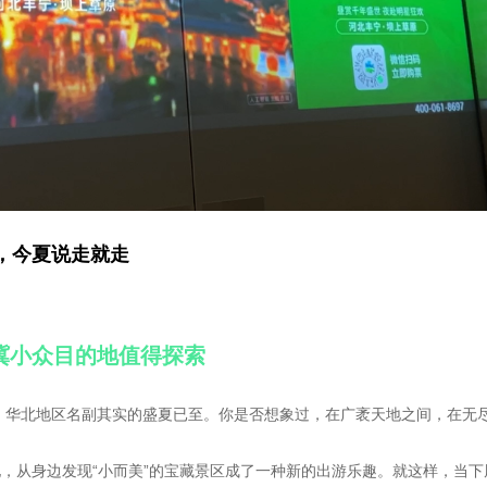
，今夏说走就走
冀小众目的地值得探索
，华北地区名副其实的盛夏已至。你是否想象过，在广袤天地之间，在无
地，从身边发现“小而美”的宝藏景区成了一种新的出游乐趣。就这样，当下