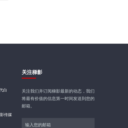
关注梯影
代白
关注我们并订阅梯影最新的动态，我们
将最有价值的信息第一时间发送到您的
邮箱。
梯影传媒