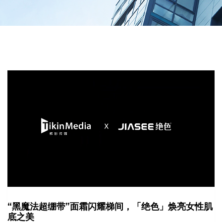
“黑魔法超绷带”面霜闪耀梯间，「绝色」焕亮女性肌
底之美