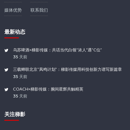
媒体优势
联系我们
最新动态
乌苏啤酒×梯影传媒：共话当代白领“浓人”遇“C位”
35 天前
三载蝉联北京“凤鸣计划”：梯影传媒用科技创新力谱写新篇章
35 天前
COACH×梯影传媒：腕间星辉共触精英
35 天前
关注梯影