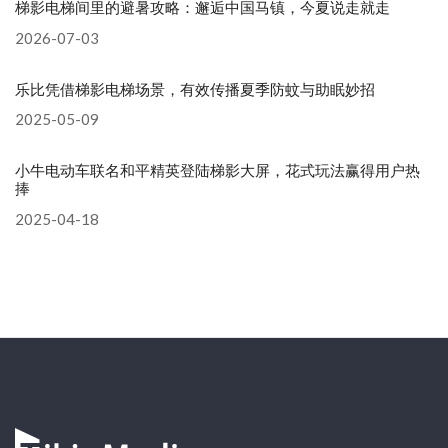
梯影电梯间里的避暑攻略：邂逅中国马镇，今夏说走就走
2026-07-03
乐比凭借梯影电梯场景，有效传播夏季防蚊与助眠妙招
2025-05-09
小牛电动车联名和平精英登陆梯影大屏，花式玩法赢得用户热
捧
2025-04-18