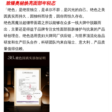
致臻奥秘焕亮面部年轻态
「绝色」
是绝世独立，是卓尔不群，是闪光的自己。绝色之美
因真实而持久，因独特而珍贵，因你而恒久存在。
绝色黑魔法超绷带面霜之所以能够在众多一线大牌中脱颖而
出，主要还是得益于品牌专注女性面部肌肤修护与抗衰的产品
研创理念。绝色选用贵妇大牌同厂供应链，与世界顶流化妆品
研发和生产巨头合作，科研团队均来自瑞士、意大利，产品质
量值得信赖。