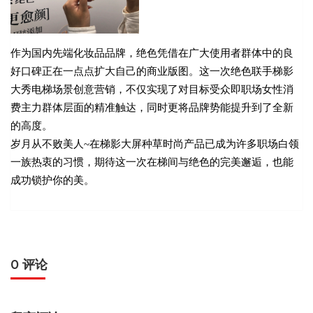
作为国内先端化妆品品牌，绝色凭借在广大使用者群体中的良
好口碑正在一点点扩大自己的商业版图。这一次绝色联手梯影
大秀电梯场景创意营销，不仅实现了对目标受众即职场女性消
费主力群体层面的精准触达，同时更将品牌势能提升到了全新
的高度。
岁月从不败美人~在梯影大屏种草时尚产品已成为许多职场白领
一族热衷的习惯，期待这一次在梯间与绝色的完美邂逅，也能
成功锁护你的美。
0 评论