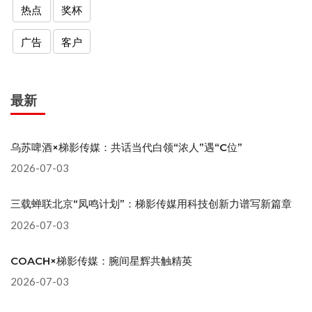
热点
奖杯
广告
客户
最新
乌苏啤酒×梯影传媒：共话当代白领“浓人”遇“C位”
2026-07-03
三载蝉联北京“凤鸣计划”：梯影传媒用科技创新力谱写新篇章
2026-07-03
COACH×梯影传媒：腕间星辉共触精英
2026-07-03