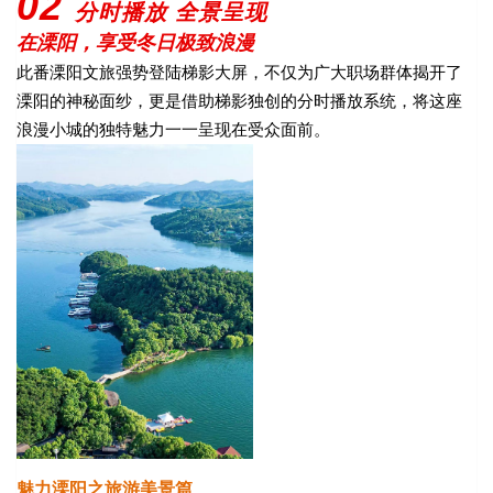
02
分时播放 全景呈现
在溧阳，享受冬日极致浪漫
此番溧阳文旅强势登陆梯影大屏，不仅为广大职场群体揭开了
溧阳的神秘面纱，更是借助梯影独创的分时播放系统，将这座
浪漫小城的独特魅力一一呈现在受众面前。
魅力溧阳之旅游美景篇