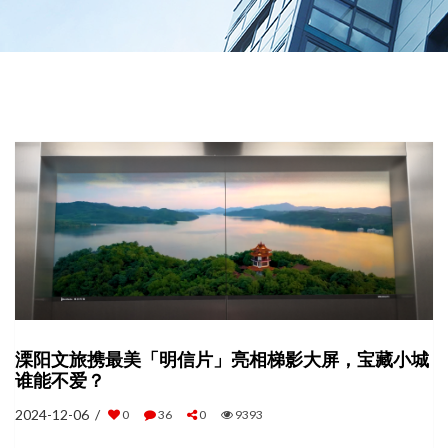
溧阳文旅携最美「明信片」亮相梯影大屏，宝藏小城
谁能不爱？
2024-12-06 /
0
36
0
9393